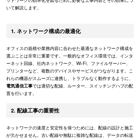
ットワークの効率化を図るために必要な工事内容とその効果につ
いて解説します。
1.
ネットワーク構成の最適化
オフィスの規模や業務内容に合わせた最適なネットワーク構成を
選ぶことは非常に重要です。一般的なオフィス環境では、インタ
ーネット回線、社内ネットワーク、Wi-Fi、ファイルサーバー、
プリンターなど、複数のデバイスやサービスがつながります。こ
れらの機器がスムーズに連携し、トラブルなく動作するように、
電気通信工事
では適切な配線、ルーター、スイッチングハブの配
置を行います。
2.
配線工事の重要性
ネットワークの速度と安定性を保つためには、配線の設計と施工
が欠かせません。古い配線や無駄に複雑な配線は、データの転送