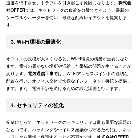
速度を低下させ、トラブルを引き起こす原因になります。
株式会
社OFFER
では、ネットワークの負荷を分散できるよう、最新の
ケーブルやルーターを使い、最適な配線レイアウトを提案しま
す。
3.
Wi-Fi環境の最適化
オフィスの規模が大きくなると、Wi-Fi環境の構築が重要になり
ます。電波の届かない場所や混雑した帯域の問題が生じることが
あります。
電気通信工事
では、Wi-Fiアクセスポイントの適切な
配置を行い、オフィス全体で快適なインターネット接続を提供し
ます。また、電波干渉を避けるための設定調整も行います。
4.
セキュリティの強化
企業にとって、ネットワークのセキュリティは最も重要な課題の
ひとつです。ハッキングやウイルス感染から守るためには、ネッ
トワークを適切に保護することが不可欠です。
株式会社OFFER