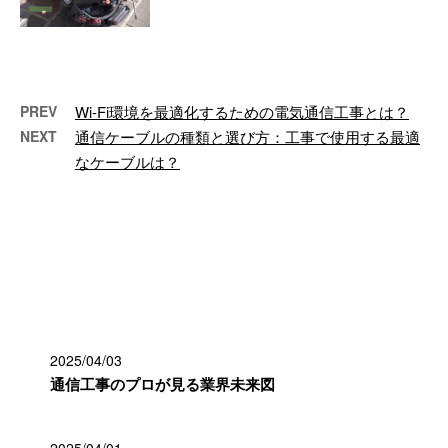
こんにちは！株式会社OFFERで
す。大阪府松原市に拠点を構え、
大阪を中心に日本全国で電気通信
工事のプ …
PREV
Wi-Fi環境を最適化するための電気通信工事とは？
NEXT
通信ケーブルの種類と選び方：工事で使用する最適
なケーブルは？
最近の投稿
2025/04/03
通信工事のプロが見る業界未来図