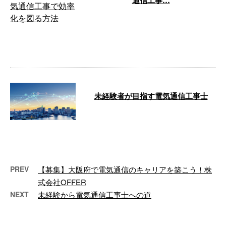
通信工事…
オフィスのネットワーク環境は、
ビジネスの効率性や生産性に直結
します。ネットワークの遅延や接
続不良は業 …
未経験者が目指す電気通信工事士
こんにちは！株式会社OFFERで
す。大阪府松原市を拠点に日本全
国で電気通信工事を手がけており
ます。こ …
PREV
【募集】大阪府で電気通信のキャリアを築こう！株
式会社OFFER
NEXT
未経験から電気通信工事士への道