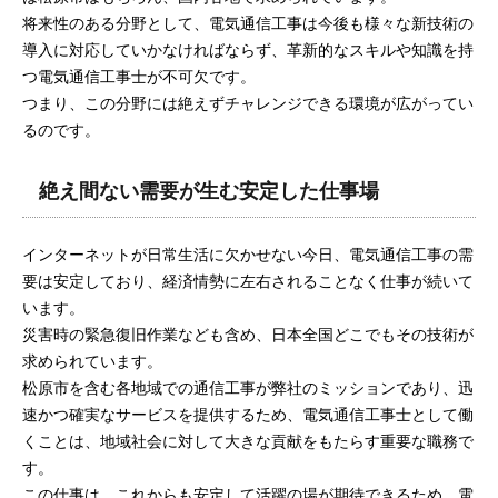
将来性のある分野として、電気通信工事は今後も様々な新技術の
導入に対応していかなければならず、革新的なスキルや知識を持
つ電気通信工事士が不可欠です。
つまり、この分野には絶えずチャレンジできる環境が広がってい
るのです。
絶え間ない需要が生む安定した仕事場
インターネットが日常生活に欠かせない今日、電気通信工事の需
要は安定しており、経済情勢に左右されることなく仕事が続いて
います。
災害時の緊急復旧作業なども含め、日本全国どこでもその技術が
求められています。
松原市を含む各地域での通信工事が弊社のミッションであり、迅
速かつ確実なサービスを提供するため、電気通信工事士として働
くことは、地域社会に対して大きな貢献をもたらす重要な職務で
す。
この仕事は、これからも安定して活躍の場が期待できるため、電