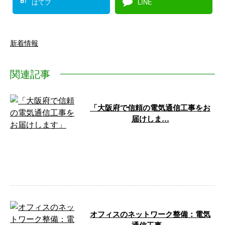
B!
はてブ
LINE
新着情報
関連記事
「大阪府で信頼の電気通信工事をお
届けしま…
株式会社OFFERは大阪府を中心
に、お客さまに信頼される電気通
信工事を提供しております。近代
化が進む …
オフィスのネットワーク整備：電気