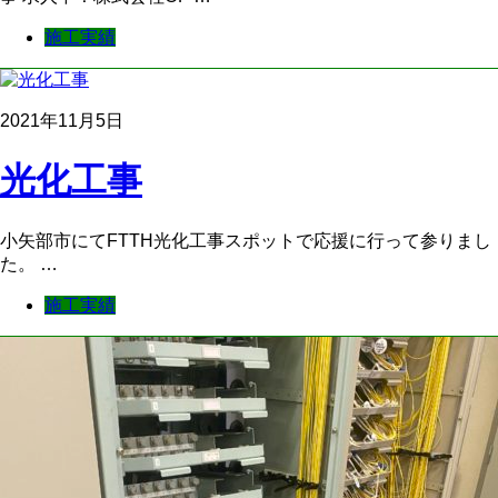
施工実績
2021年11月5日
光化工事
小矢部市にてFTTH光化工事スポットで応援に行って参りまし
た。 …
施工実績