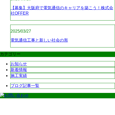
【募集】大阪府で電気通信のキャリアを築こう！株式会
社OFFER
2025/03/27
電気通信工事と新しい社会の形
カテゴリー
お知らせ
新着情報
施工実績
ブログ記事一覧