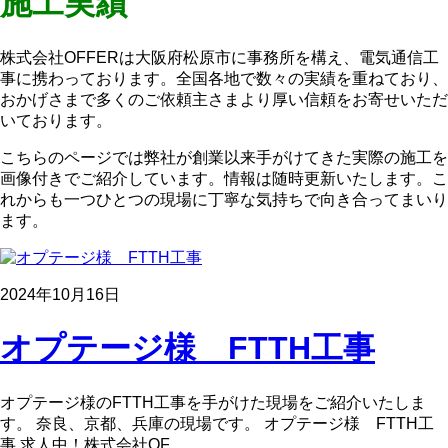
施工実績
株式会社OFFERは大阪府松原市に事務所を構え、電気通信工
事に携わっております。全国各地で数々の実績を重ねており、
おかげさまで多くのご依頼主さまより厚い信頼をお寄せいただ
いております。
こちらのページでは弊社が創業以来手がけてきた実際の施工を
画像付きでご紹介しています。情報は随時更新いたします。こ
れからも一つひとつの現場に丁寧な気持ちで向き合ってまいり
ます。
2024年10月16日
オプテージ様 FTTH工事
オプテージ様のFTTH工事を手がけた現場をご紹介いたしま
す。 奈良、京都、兵庫の現場です。 オプテージ様 FTTH工
事 求人中！株式会社OF …