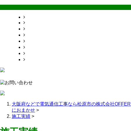
HOME
業務案内
施工実績
採用情報
会社概要
お問い合わせ
ブログ
サイトマップ
大阪府などで電気通信工事なら松原市の株式会社OFFER
におまかせ
>
施工実績
>