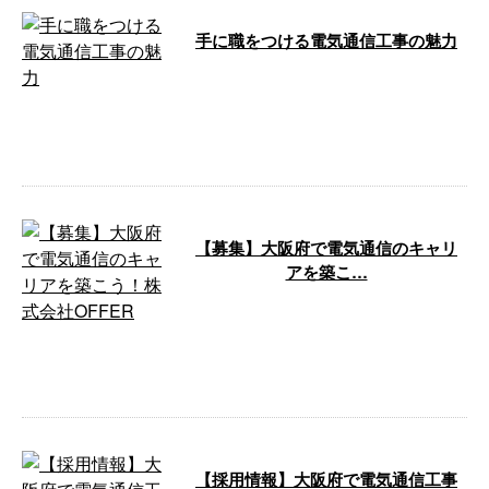
手に職をつける電気通信工事の魅力
こんにちは！株式会社OFFERで
す。大阪府松原市を拠点に、大阪
をはじめ日本全国で電気通信工事
を手がけ …
【募集】大阪府で電気通信のキャリ
アを築こ…
株式会社OFFERは大阪府松原市
に拠点を置き、大阪府を活動エリ
アとして、電気通信工事の専門企
業として …
【採用情報】大阪府で電気通信工事