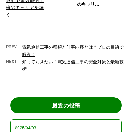
のキャリ…
株式会社OFFERは、大阪府松原
市に拠点を置き、大阪府全域で活
躍する電気通信工事のプロフェッ
ショナル …
PREV
電気通信工事の種類と仕事内容とは？プロの目線で
解説！
NEXT
知っておきたい！電気通信工事の安全対策と最新技
術
最近の投稿
2025/04/03