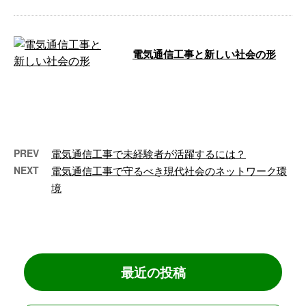
電気通信工事と新しい社会の形
こんにちは！株式会社OFFERで
す。 大阪府松原市に拠点を持
ち、日本全体を対象に電気通信工
事を提供し …
PREV
電気通信工事で未経験者が活躍するには？
NEXT
電気通信工事で守るべき現代社会のネットワーク環
境
最近の投稿