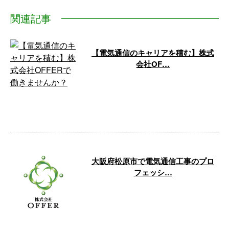
関連記事
【電気通信のキャリアを積む】株式
会社OF…
株式会社OFFERでは、電気通信
分野でのキャリアを積みたいとお
考えの求職者を積極的に募集して
います。 …
大阪府松原市で電気通信工事のプロ
フェッシ…
電気通信業界でキャリアを積み、
未来を切り拓くチャンスを手に入
れませんか？株式会社OFFERで
は、大阪 …