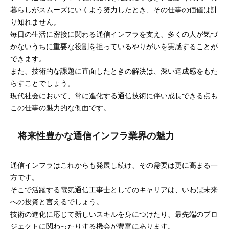
暮らしがスムーズにいくよう努力したとき、その仕事の価値は計
り知れません。
毎日の生活に密接に関わる通信インフラを支え、多くの人が気づ
かないうちに重要な役割を担っているやりがいを実感することが
できます。
また、技術的な課題に直面したときの解決は、深い達成感をもた
らすことでしょう。
現代社会において、常に進化する通信技術に伴い成長できる点も
この仕事の魅力的な側面です。
将来性豊かな通信インフラ業界の魅力
通信インフラはこれからも発展し続け、その需要は更に高まる一
方です。
そこで活躍する電気通信工事士としてのキャリアは、いわば未来
への投資と言えるでしょう。
技術の進化に応じて新しいスキルを身につけたり、最先端のプロ
ジェクトに関わったりする機会が豊富にあります。