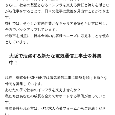
さらに、社会の基盤となるインフラを支える責任と誇りを感じな
がら仕事をすることで、日々の仕事に意義を見出すことができま
す。
弊社では、そうした将来性豊かなキャリアを築きたい方に対し、
全力でバックアップしています。
松原市を拠点に、日本全国のお客様のニーズに応えることを使命
としています。
大阪で活躍する新たな電気通信工事士を募集
中！
現在、株式会社OFFERでは電気通信工事に情熱を傾ける新たな
仲間を募集しています。
あなたの手で社会のインフラを支えませんか？
私たちはあなたの成長を全力でサポートする準備が整っていま
す。
興味を持たれた方は、ぜひ
求人応募フォーム
からご連絡くださ
い。