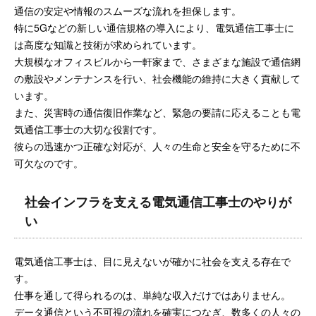
通信の安定や情報のスムーズな流れを担保します。
特に5Gなどの新しい通信規格の導入により、電気通信工事士に
は高度な知識と技術が求められています。
大規模なオフィスビルから一軒家まで、さまざまな施設で通信網
の敷設やメンテナンスを行い、社会機能の維持に大きく貢献して
います。
また、災害時の通信復旧作業など、緊急の要請に応えることも電
気通信工事士の大切な役割です。
彼らの迅速かつ正確な対応が、人々の生命と安全を守るために不
可欠なのです。
社会インフラを支える電気通信工事士のやりが
い
電気通信工事士は、目に見えないが確かに社会を支える存在で
す。
仕事を通して得られるのは、単純な収入だけではありません。
データ通信という不可視の流れを確実につなぎ、数多くの人々の