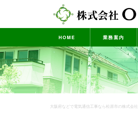
HOME
業務案内
大阪府などで電気通信工事なら松原市の株式会社O