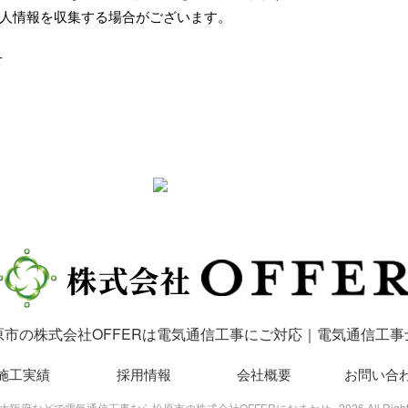
人情報を収集する場合がございます。
せ
原市の株式会社OFFERは電気通信工事にご対応｜電気通信工事
施工実績
採用情報
会社概要
お問い合
t© 大阪府などで電気通信工事なら松原市の株式会社OFFERにおまかせ , 2026 All Rights 