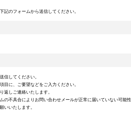
下記のフォームから送信してください。
送信してください。
項目に、ご要望などをご入力ください。
り返しご連絡いたします。
ムの不具合によりお問い合わせメールが正常に届いていない可能
願いいたします。