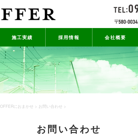
施工実績
採用情報
会社概要
FFERにおまかせ
>
お問い合わせ
>
お問い合わせ