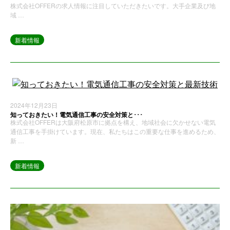
株式会社OFFERの求人情報に注目していただきたいです。大手企業及び地
域 …
新着情報
2024年12月23日
知っておきたい！電気通信工事の安全対策と･･･
株式会社OFFERは大阪府松原市に拠点を構え、地域社会に欠かせない電気
通信工事を手掛けています。現在、私たちはこの重要な仕事を進めるため、
新 …
新着情報