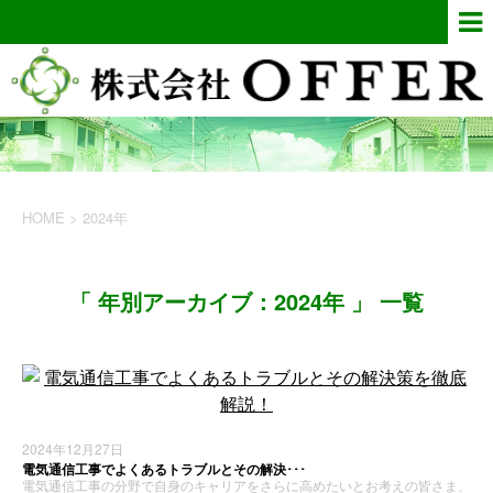
HOME
>
2024年
「 年別アーカイブ：2024年 」 一覧
2024年12月27日
電気通信工事でよくあるトラブルとその解決･･･
電気通信工事の分野で自身のキャリアをさらに高めたいとお考えの皆さま、