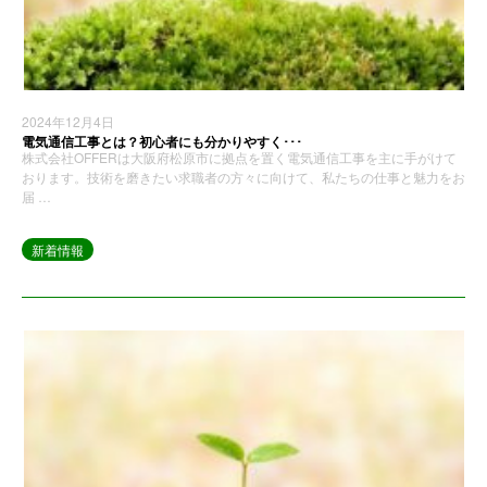
2024年12月4日
電気通信工事とは？初心者にも分かりやすく･･･
株式会社OFFERは大阪府松原市に拠点を置く電気通信工事を主に手がけて
おります。技術を磨きたい求職者の方々に向けて、私たちの仕事と魅力をお
届 …
新着情報