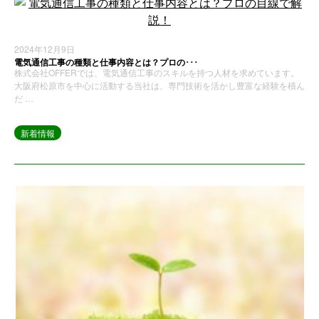
2024年12月9日
電気通信工事の種類と仕事内容とは？プロの･･･
株式会社OFFERでは、電気通信工事のスキルを持つ人材を求めています。
大阪府松原市を中心に活動する当社は、専門技術を活かし豊富な経験を積ん
だ …
新着情報