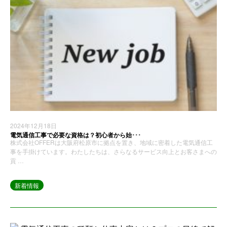
2024年12月18日
電気通信工事で必要な資格は？初心者から始･･･
株式会社OFFERは大阪府松原市に拠点を置き、地域に密着した電気通信工
事を手掛けています。わたしたちは、さらなるサービス向上とお客さまへの
貢 …
新着情報