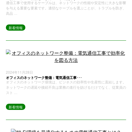
通信工事で使用するケーブルは、ネットワークの性能や安定性に大きな影響
を与える重要な要素です。適切なケーブルを選ぶことが、トラブルを防ぎ、
高品 …
新着情報
2024年11月28日
オフィスのネットワーク整備：電気通信工事･･･
オフィスのネットワーク環境は、ビジネスの効率性や生産性に直結します。
ネットワークの遅延や接続不良は業務の進行を妨げるだけでなく、従業員の
スト …
新着情報