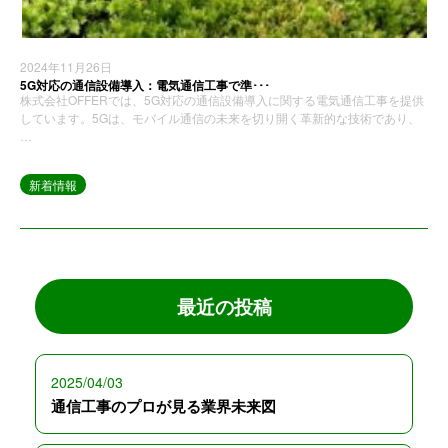
2024年11月26日
5G対応の通信設備導入：電気通信工事で準･･･
株式会社OFFERでは、5G対応の通信設備導入に関する電気通信工事を提供
しています。5Gは、モバイル通信の未来を切り開く革新的な技術であり、
…
新着情報
最近の投稿
2025/04/03
通信工事のプロが見る業界未来図