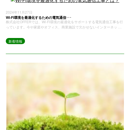
2024年11月27日
Wi-Fi環境を最適化するための電気通信･･･
株式会社OFFERでは、Wi-Fi環境の最適化をサポートする電気通信工事を行
っています。今や家庭やオフィス、商業施設で欠かせないインターネッ …
新着情報