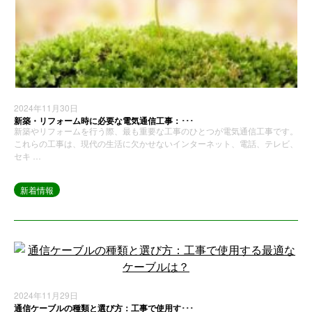
2024年11月30日
新築・リフォーム時に必要な電気通信工事：･･･
新築やリフォームを行う際、最も重要な工事のひとつが電気通信工事です。
これらの工事は、現代の生活に欠かせないインターネット、電話、テレビ、
セキ …
新着情報
2024年11月29日
通信ケーブルの種類と選び方：工事で使用す･･･